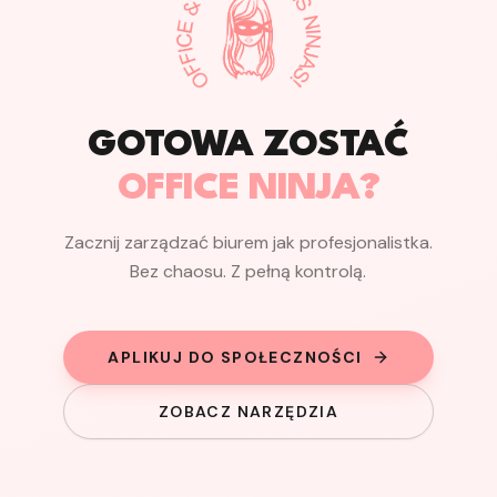
GOTOWA ZOSTAĆ
OFFICE NINJA?
Zacznij zarządzać biurem jak profesjonalistka.
Bez chaosu. Z pełną kontrolą.
APLIKUJ DO SPOŁECZNOŚCI
ZOBACZ NARZĘDZIA