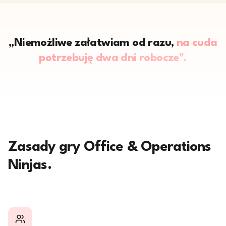
„Niemożliwe załatwiam od razu,
na cuda
potrzebuję dwa dni robocze".
Zasady gry Office & Operations
Ninjas.