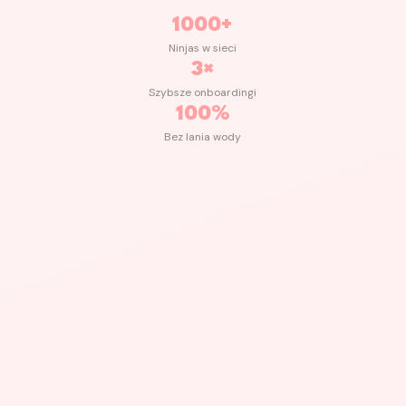
1000+
Ninjas w sieci
3×
Szybsze onboardingi
100%
Bez lania wody